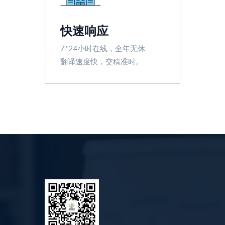
快速响应
7*24小时在线，全年无休
翻译速度快，交稿准时。